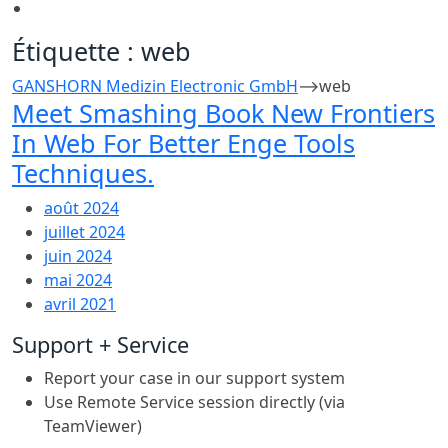
Étiquette :
web
GANSHORN Medizin Electronic GmbH
⟶
web
Meet Smashing Book New Frontiers
In Web For Better Enge Tools
Techniques.
août 2024
juillet 2024
juin 2024
mai 2024
avril 2021
Support + Service
Report your case in our support system
Use Remote Service session directly (via
TeamViewer)