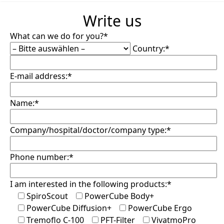
Write us
What can we do for you?*
Country:*
E-mail address:*
Name:*
Company/hospital/doctor/company type:*
Phone number:*
I am interested in the following products:*
SpiroScout
PowerCube Body+
PowerCube Diffusion+
PowerCube Ergo
Tremoflo C-100
PFT-Filter
VivatmoPro