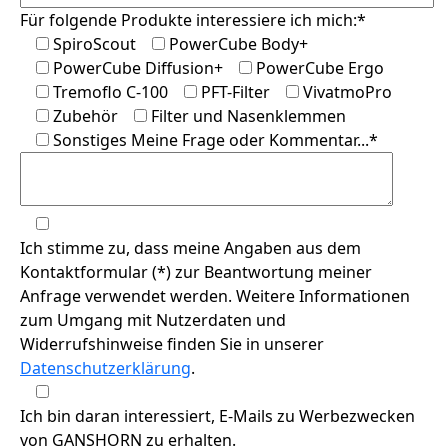
Für folgende Produkte interessiere ich mich:*
SpiroScout
PowerCube Body+
PowerCube Diffusion+
PowerCube Ergo
Tremoflo C-100
PFT-Filter
VivatmoPro
Zubehör
Filter und Nasenklemmen
Sonstiges
Meine Frage oder Kommentar...*
Ich stimme zu, dass meine Angaben aus dem
Kontaktformular (*) zur Beantwortung meiner
Anfrage verwendet werden. Weitere Informationen
zum Umgang mit Nutzerdaten und
Widerrufshinweise finden Sie in unserer
Datenschutzerklärung
.
Ich bin daran interessiert, E-Mails zu Werbezwecken
von GANSHORN zu erhalten.