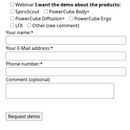
Webinar
I want the demo about the products:
SpiroScout
PowerCube Body+
PowerCube Diffusion+
PowerCube Ergo
LFX
Other (see comment)
Your name:*
Your E-Mail address:*
Phone number:*
Comment (optional)