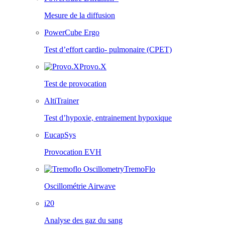
Mesure de la diffusion
PowerCube Ergo
Test d’effort cardio- pulmonaire (CPET)
Provo.X
Test de provocation
AltiTrainer
Test d’hypoxie, entrainement hypoxique
EucapSys
Provocation EVH
TremoFlo
Oscillométrie Airwave
i20
Analyse des gaz du sang