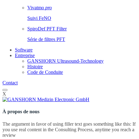
Vivatmo
pro
Suivi FeNO
SpiroDef PFT Filter
Série de filtres PFT
Software
Entreprise
GANSHORN Ultrasound-Technology
Histoire
Code de Conduite
Contact
X
À propos de nous
The argument in favor of using filler text goes something like this: If
you use real content in the Consulting Process, anytime you reach a
review