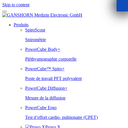
Skip to content
Produits
SpiroScout
Spirométrie
PowerCube Body+
Pléthysmographie corporelle
PowerCube™ Spiro+
Poste de travail PFT polyvalent
PowerCube Diffusion+
Mesure de la diffusion
PowerCube Ergo
Test d’effort cardio- pulmonaire (CPET)
Provo.X