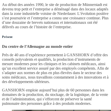
Au début des années 1990, le site de production de Münnerstadt est
devenu trop petit et l’entreprise a déménagé dans des locaux adaptés
dans la zone industrielle voisine de Niederlauer. L’évolution positive
s’est poursuivie et l’entreprise a connu une croissance continue. Plus
d’une douzaine de brevets nationaux et internationaux ont été
délivrés au cours de l’histoire de l’entreprise.
Présent
Du centre de l’Allemagne au monde entier
Près de 40 ans d’expérience permettent à GANSHORN d’offrir des
conseils polyvalents et qualifiés, la production d’instruments de
mesure modernes pour les cliniques et les cabinets médicaux, ainsi
qu’un excellent service assuré par des employés compétents. Afin de
s’adapter aux normes de plus en plus élevées dans le secteur des
soins médicaux, nous travaillons constamment à des innovations et à
des développements ultérieurs.
GANSHORN emploie aujourd’hui plus de 60 personnes dans les
domaines de la production, du stockage, de la logistique, de la vente
et de l’administration, qui s’efforcent de préserver la santé
pulmonaire des personnes grâce à des produits modernes.