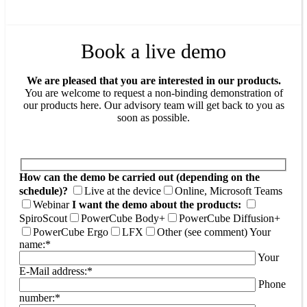
Book a live demo
We are pleased that you are interested in our products.
You are welcome to request a non-binding demonstration of
our products here. Our advisory team will get back to you as
soon as possible.
How can the demo be carried out (depending on the
schedule)?
Live at the device
Online, Microsoft Teams
Webinar
I want the demo about the products:
SpiroScout
PowerCube Body+
PowerCube Diffusion+
PowerCube Ergo
LFX
Other (see comment)
Your
name:*
Your
E-Mail address:*
Phone
number:*