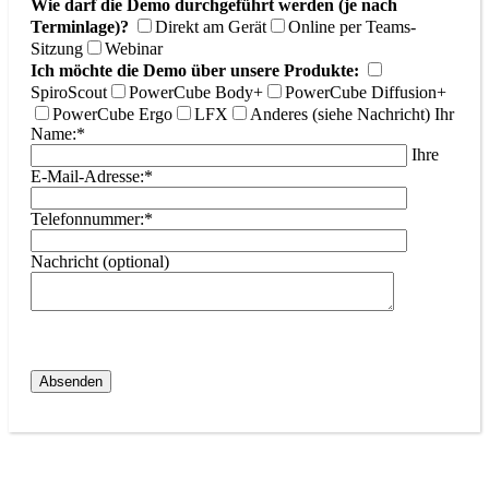
Wie darf die Demo durchgeführt werden (je nach
Terminlage)?
Direkt am Gerät
Online per Teams-
Sitzung
Webinar
Ich möchte die Demo über unsere Produkte:
SpiroScout
PowerCube Body+
PowerCube Diffusion+
PowerCube Ergo
LFX
Anderes (siehe Nachricht)
Ihr
Name:*
Ihre
E-Mail-Adresse:*
Telefonnummer:*
Nachricht (optional)