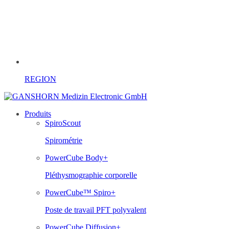
REGION
Produits
SpiroScout
Spirométrie
PowerCube Body+
Pléthysmographie corporelle
PowerCube™ Spiro+
Poste de travail PFT polyvalent
PowerCube Diffusion+