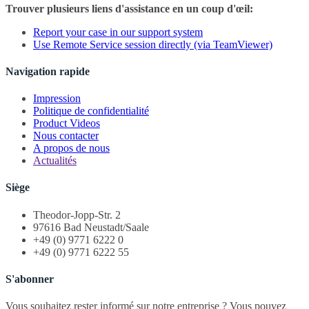
Trouver plusieurs liens d'assistance en un coup d'œil:
Report your case in our support system
Use Remote Service session directly (via TeamViewer)
Navigation rapide
Impression
Politique de confidentialité
Product Videos
Nous contacter
A propos de nous
Actualités
Siège
Theodor-Jopp-Str. 2
97616 Bad Neustadt/Saale
+49 (0) 9771 6222 0
+49 (0) 9771 6222 55
S'abonner
Vous souhaitez rester informé sur notre entreprise ? Vous pouvez