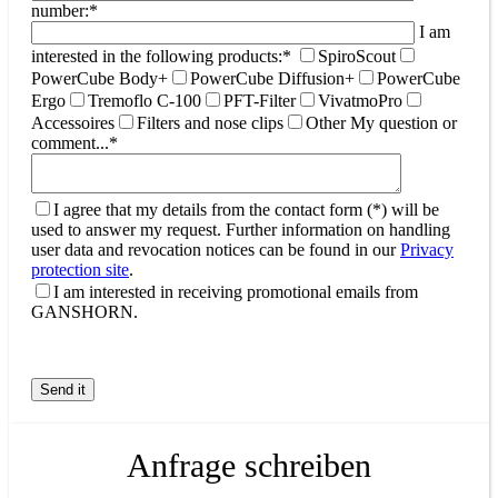
number:*
I am
interested in the following products:*
SpiroScout
PowerCube Body+
PowerCube Diffusion+
PowerCube
Ergo
Tremoflo C-100
PFT-Filter
VivatmoPro
Accessoires
Filters and nose clips
Other
My question or
comment...*
I agree that my details from the contact form (*) will be
used to answer my request. Further information on handling
user data and revocation notices can be found in our
Privacy
protection site
.
I am interested in receiving promotional emails from
GANSHORN.
Anfrage schreiben