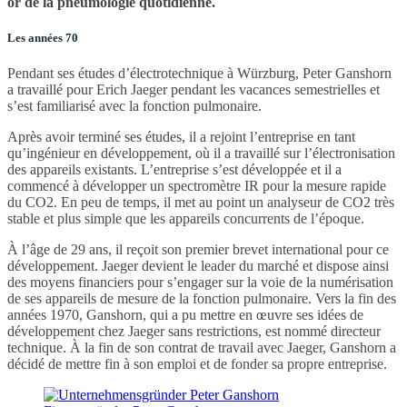
or de la pneumologie quotidienne.
Les années 70
Pendant ses études d’électrotechnique à Würzburg, Peter Ganshorn
a travaillé pour Erich Jaeger pendant les vacances semestrielles et
s’est familiarisé avec la fonction pulmonaire.
Après avoir terminé ses études, il a rejoint l’entreprise en tant
qu’ingénieur en développement, où il a travaillé sur l’électronisation
des appareils existants. L’entreprise s’est développée et il a
commencé à développer un spectromètre IR pour la mesure rapide
du CO2. En peu de temps, il met au point un analyseur de CO2 très
stable et plus simple que les appareils concurrents de l’époque.
À l’âge de 29 ans, il reçoit son premier brevet international pour ce
développement. Jaeger devient le leader du marché et dispose ainsi
des moyens financiers pour s’engager sur la voie de la numérisation
de ses appareils de mesure de la fonction pulmonaire. Vers la fin des
années 1970, Ganshorn, qui a pu mettre en œuvre ses idées de
développement chez Jaeger sans restrictions, est nommé directeur
technique. À la fin de son contrat de travail avec Jaeger, Ganshorn a
décidé de mettre fin à son emploi et de fonder sa propre entreprise.